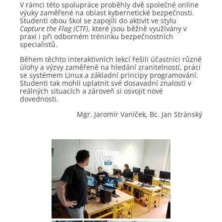
V rámci této spolupráce proběhly dvě společné online
výuky zaměřené na oblast kybernetické bezpečnosti.
Studenti obou škol se zapojili do aktivit ve stylu
Capture the Flag (CTF)
, které jsou běžně využívány v
praxi i při odborném tréninku bezpečnostních
specialistů.
Během těchto interaktivních lekcí řešili účastníci různé
úlohy a výzvy zaměřené na hledání zranitelností, práci
se systémem Linux a základní principy programování.
Studenti tak mohli uplatnit své dosavadní znalosti v
reálných situacích a zároveň si osvojit nové
dovednosti.
Mgr. Jaromír Vaníček, Bc. Jan Stránský