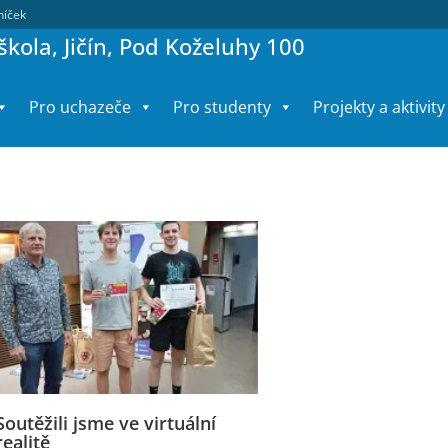
lníček
kola, Jičín, Pod Koželuhy 100
Pro uchazeče
Pro studenty
Projekty a aktivity
Soutěžili jsme ve virtuální
realitě