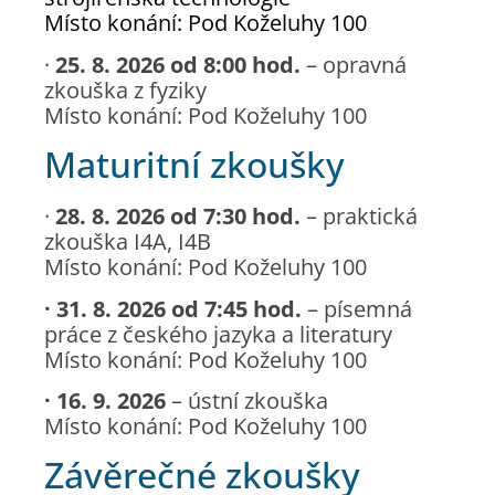
Místo konání: Pod Koželuhy 100
·
25. 8. 2026 od 8:00 hod.
– opravná
zkouška z fyziky
Místo konání: Pod Koželuhy 100
Maturitní zkoušky
·
28. 8. 2026 od 7:30 hod.
– praktická
zkouška I4A, I4B
Místo konání: Pod Koželuhy 100
· 31. 8. 2026 od 7:45 hod.
– písemná
práce z českého jazyka a literatury
Místo konání: Pod Koželuhy 100
· 16. 9. 2026
– ústní zkouška
Místo konání: Pod Koželuhy 100
Závěrečné zkoušky