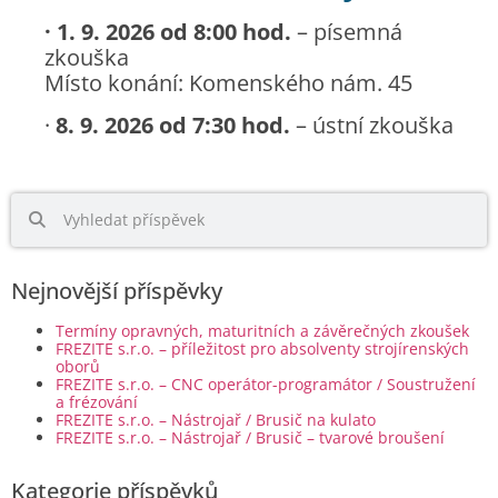
· 1. 9. 2026 od 8:00 hod.
– písemná
zkouška
Místo konání: Komenského nám. 45
·
8. 9. 2026 od 7:30 hod.
– ústní zkouška
Nejnovější příspěvky
Termíny opravných, maturitních a závěrečných zkoušek
FREZITE s.r.o. – příležitost pro absolventy strojírenských
oborů
FREZITE s.r.o. – CNC operátor-programátor / Soustružení
a frézování
FREZITE s.r.o. – Nástrojař / Brusič na kulato
FREZITE s.r.o. – Nástrojař / Brusič – tvarové broušení
Kategorie příspěvků