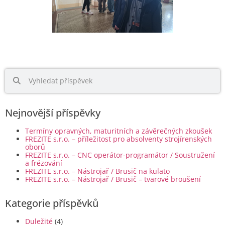
Nejnovější příspěvky
Termíny opravných, maturitních a závěrečných zkoušek
FREZITE s.r.o. – příležitost pro absolventy strojírenských
oborů
FREZITE s.r.o. – CNC operátor-programátor / Soustružení
a frézování
FREZITE s.r.o. – Nástrojař / Brusič na kulato
FREZITE s.r.o. – Nástrojař / Brusič – tvarové broušení
Kategorie příspěvků
Duležité
(4)