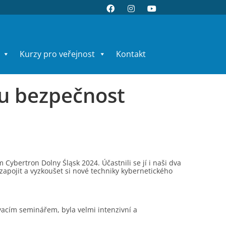
Kurzy pro veřejnost
Kontakt
ou bezpečnost
Cybertron Dolny Śląsk 2024. Účastnili se jí i naši dva
i zapojit a vyzkoušet si nové techniky kybernetického
ávacím seminářem, byla velmi intenzivní a