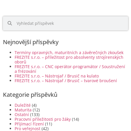
Nejnovější příspěvky
Termíny opravných, maturitních a závěrečných zkoušek
FREZITE s.r.o. – příležitost pro absolventy strojírenských
oborů
FREZITE s.r.o. – CNC operátor-programátor / Soustružení
a frézování
FREZITE s.r.o. – Nástrojař / Brusič na kulato
FREZITE s.r.o. – Nástrojař / Brusič – tvarové broušení
Kategorie příspěvků
Duležité
(4)
Maturita
(12)
Ostatní
(133)
Pracovní příležitosti pro žáky
(14)
Příjímací řízení
(11)
Pro veřejnost
(42)