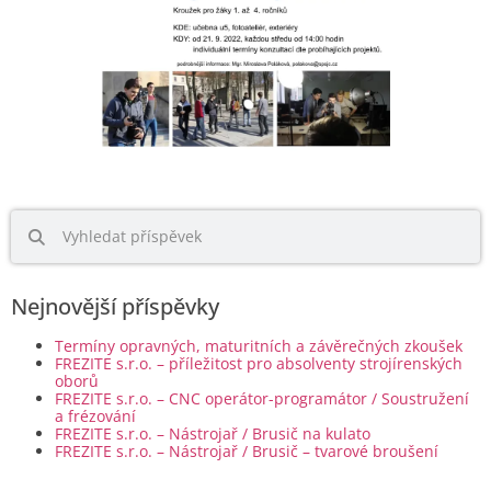
Nejnovější příspěvky
Termíny opravných, maturitních a závěrečných zkoušek
FREZITE s.r.o. – příležitost pro absolventy strojírenských
oborů
FREZITE s.r.o. – CNC operátor-programátor / Soustružení
a frézování
FREZITE s.r.o. – Nástrojař / Brusič na kulato
FREZITE s.r.o. – Nástrojař / Brusič – tvarové broušení