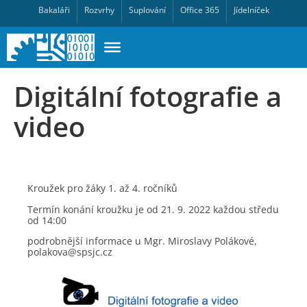
Bakaláři
Rozvrhy
Suplování
Office 365
Jídelníček
Digitální fotografie a
video
Kroužek pro žáky 1. až 4. ročníků
Termín konání kroužku je od 21. 9. 2022 každou středu
od 14:00
podrobnější informace u Mgr. Miroslavy Polákové,
polakova@spsjc.cz