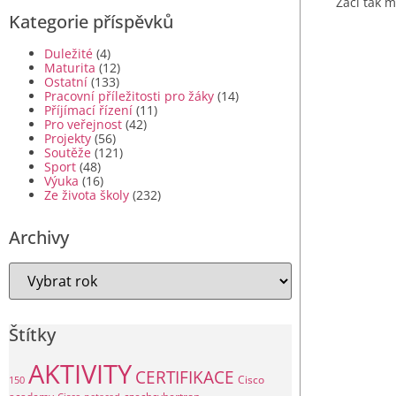
Žáci tak m
Kategorie příspěvků
Duležité
(4)
Maturita
(12)
Ostatní
(133)
Pracovní příležitosti pro žáky
(14)
Příjímací řízení
(11)
Pro veřejnost
(42)
Projekty
(56)
Soutěže
(121)
Sport
(48)
Výuka
(16)
Ze života školy
(232)
Archivy
Štítky
AKTIVITY
CERTIFIKACE
Cisco
150