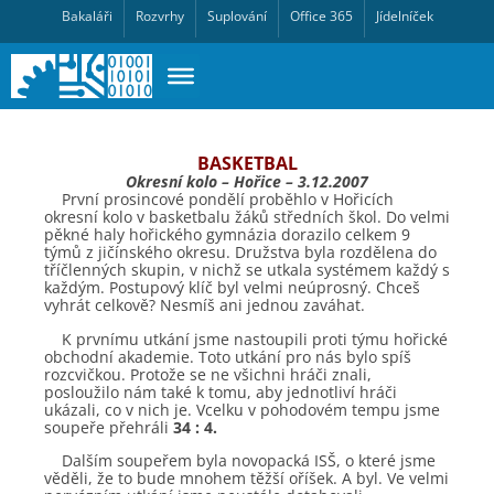
Bakaláři
Rozvrhy
Suplování
Office 365
Jídelníček
BASKETBAL
Okresní kolo – Hořice – 3.12.2007
První prosincové pondělí proběhlo v Hořicích
okresní kolo v basketbalu žáků středních škol. Do velmi
pěkné haly hořického gymnázia dorazilo celkem 9
týmů z jičínského okresu. Družstva byla rozdělena do
tříčlenných skupin, v nichž se utkala systémem každý s
každým. Postupový klíč byl velmi neúprosný. Chceš
vyhrát celkově? Nesmíš ani jednou zaváhat.
K prvnímu utkání jsme nastoupili proti týmu hořické
obchodní akademie. Toto utkání pro nás bylo spíš
rozcvičkou. Protože se ne všichni hráči znali,
posloužilo nám také k tomu, aby jednotliví hráči
ukázali, co v nich je. Vcelku v pohodovém tempu jsme
soupeře přehráli
34 : 4.
Dalším soupeřem byla novopacká ISŠ, o které jsme
věděli, že to bude mnohem těžší oříšek. A byl. Ve velmi