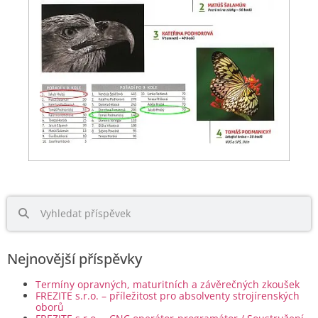
Nejnovější příspěvky
Termíny opravných, maturitních a závěrečných zkoušek
FREZITE s.r.o. – příležitost pro absolventy strojírenských
oborů