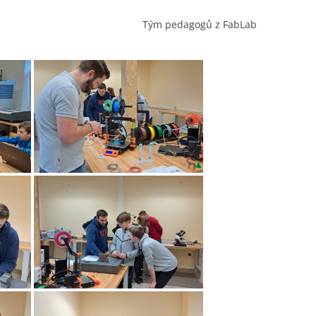
Tým pedagogů z FabLab