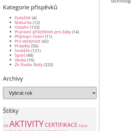
technologi
Kategorie příspěvků
Duležité
(4)
Maturita
(12)
Ostatní
(133)
Pracovní příležitosti pro žáky
(14)
Příjímací řízení
(11)
Pro veřejnost
(42)
Projekty
(56)
Soutěže
(121)
Sport
(48)
Výuka
(16)
Ze života školy
(232)
Archivy
Štítky
AKTIVITY
CERTIFIKACE
Cisco
150