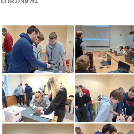
e a svou kreativitu.