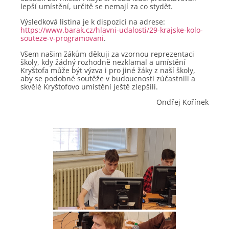
lepší umístění, určitě se nemají za co stydět.
Výsledková listina je k dispozici na adrese:
https://www.barak.cz/hlavni-udalosti/29-krajske-kolo-
souteze-v-programovani
.
Všem našim žákům děkuji za vzornou reprezentaci
školy, kdy žádný rozhodně nezklamal a umístění
Kryštofa může být výzva i pro jiné žáky z naší školy,
aby se podobné soutěže v budoucnosti zúčastnili a
skvělé Kryštofovo umístění ještě zlepšili.
Ondřej Kořínek