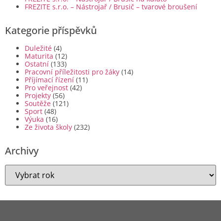
FREZITE s.r.o. – Nástrojař / Brusič – tvarové broušení
Kategorie příspěvků
Duležité
(4)
Maturita
(12)
Ostatní
(133)
Pracovní příležitosti pro žáky
(14)
Příjímací řízení
(11)
Pro veřejnost
(42)
Projekty
(56)
Soutěže
(121)
Sport
(48)
Výuka
(16)
Ze života školy
(232)
Archivy