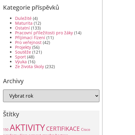
Kategorie příspěvků
Duležité
(4)
Maturita
(12)
Ostatní
(133)
Pracovní příležitosti pro žáky
(14)
Příjímací řízení
(11)
Pro veřejnost
(42)
Projekty
(56)
Soutěže
(121)
Sport
(48)
Výuka
(16)
Ze života školy
(232)
Archivy
Štítky
AKTIVITY
CERTIFIKACE
Cisco
150