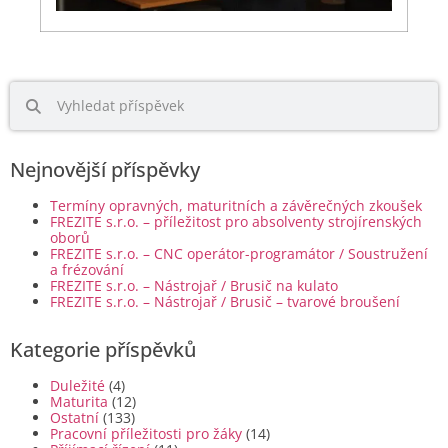
Nejnovější příspěvky
Termíny opravných, maturitních a závěrečných zkoušek
FREZITE s.r.o. – příležitost pro absolventy strojírenských
oborů
FREZITE s.r.o. – CNC operátor-programátor / Soustružení
a frézování
FREZITE s.r.o. – Nástrojař / Brusič na kulato
FREZITE s.r.o. – Nástrojař / Brusič – tvarové broušení
Kategorie příspěvků
Duležité
(4)
Maturita
(12)
Ostatní
(133)
Pracovní příležitosti pro žáky
(14)