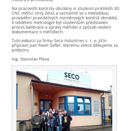
Na pracovišti kontroly obrobny si studenti prohlédli 3D
CNC měřicí stroj Zeiss a seznámili se s metodikou
provádění pravidelných rozměrových kontrol obrobků.
V oddělení metrologie byl studentům představen
proces kalibrace a správy měřidel a způsob vedení
dokumentace o měřidlech.
Tuto exkurzi za firmu Seco Industries s. r. o. Jičín
připravil pan Pavel Šafler, kterému velice děkujeme za
podporu.
Ing. Stanislav Pleva