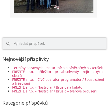
Nejnovější příspěvky
Termíny opravných, maturitních a závěrečných zkoušek
FREZITE s.r.o. – příležitost pro absolventy strojírenských
oborů
FREZITE s.r.o. – CNC operátor-programátor / Soustružení
a frézování
FREZITE s.r.o. – Nástrojař / Brusič na kulato
FREZITE s.r.o. – Nástrojař / Brusič – tvarové broušení
Kategorie příspěvků