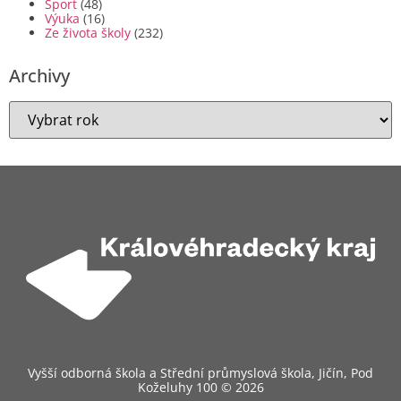
Sport
(48)
Výuka
(16)
Ze života školy
(232)
Archivy
Vyšší odborná škola a Střední průmyslová škola, Jičín, Pod
Koželuhy 100 © 2026