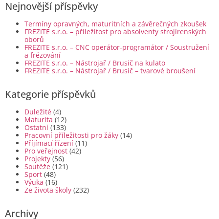
Nejnovější příspěvky
Termíny opravných, maturitních a závěrečných zkoušek
FREZITE s.r.o. – příležitost pro absolventy strojírenských
oborů
FREZITE s.r.o. – CNC operátor-programátor / Soustružení
a frézování
FREZITE s.r.o. – Nástrojař / Brusič na kulato
FREZITE s.r.o. – Nástrojař / Brusič – tvarové broušení
Kategorie příspěvků
Duležité
(4)
Maturita
(12)
Ostatní
(133)
Pracovní příležitosti pro žáky
(14)
Příjímací řízení
(11)
Pro veřejnost
(42)
Projekty
(56)
Soutěže
(121)
Sport
(48)
Výuka
(16)
Ze života školy
(232)
Archivy