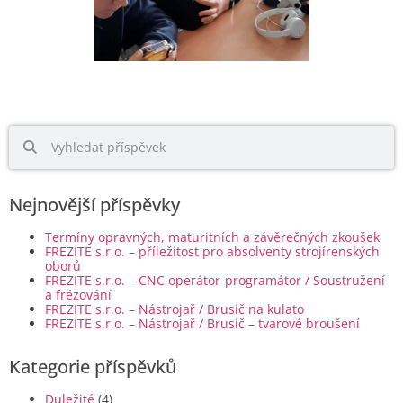
Nejnovější příspěvky
Termíny opravných, maturitních a závěrečných zkoušek
FREZITE s.r.o. – příležitost pro absolventy strojírenských
oborů
FREZITE s.r.o. – CNC operátor-programátor / Soustružení
a frézování
FREZITE s.r.o. – Nástrojař / Brusič na kulato
FREZITE s.r.o. – Nástrojař / Brusič – tvarové broušení
Kategorie příspěvků
Duležité
(4)