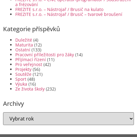
a frézování
FREZITE s.r.o. – Nástrojař / Brusič na kulato
FREZITE s.r.o. – Nástrojař / Brusič – tvarové broušení
Kategorie příspěvků
Duležité
(4)
Maturita
(12)
Ostatní
(133)
Pracovní příležitosti pro žáky
(14)
Příjímací řízení
(11)
Pro veřejnost
(42)
Projekty
(56)
Soutěže
(121)
Sport
(48)
Výuka
(16)
Ze života školy
(232)
Archivy