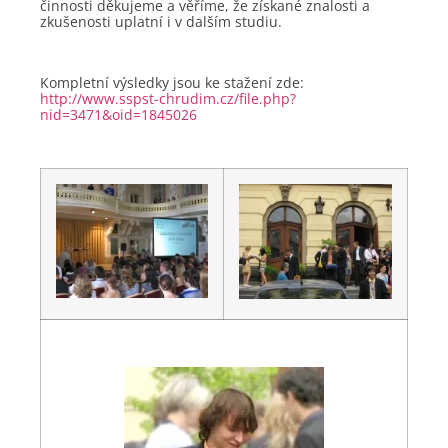
činnosti děkujeme a věříme, že získané znalosti a
zkušenosti uplatní i v dalším studiu.
Kompletní výsledky jsou ke stažení zde:
http://www.sspst-chrudim.cz/file.php?
nid=3471&oid=1845026