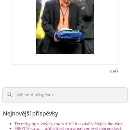
V.Vik
Nejnovější příspěvky
Termíny opravných, maturitních a závěrečných zkoušek
FREZITE s.r.o. – příležitost pro absolventy strojírenských