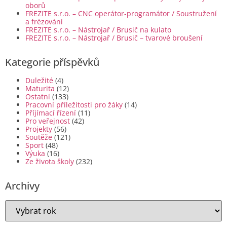
oborů
FREZITE s.r.o. – CNC operátor-programátor / Soustružení
a frézování
FREZITE s.r.o. – Nástrojař / Brusič na kulato
FREZITE s.r.o. – Nástrojař / Brusič – tvarové broušení
Kategorie příspěvků
Duležité
(4)
Maturita
(12)
Ostatní
(133)
Pracovní příležitosti pro žáky
(14)
Příjímací řízení
(11)
Pro veřejnost
(42)
Projekty
(56)
Soutěže
(121)
Sport
(48)
Výuka
(16)
Ze života školy
(232)
Archivy