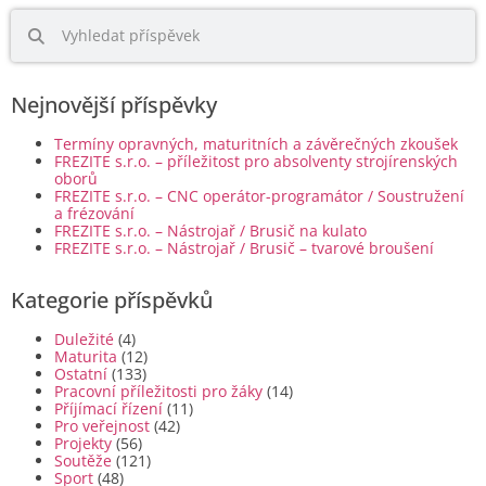
Nejnovější příspěvky
Termíny opravných, maturitních a závěrečných zkoušek
FREZITE s.r.o. – příležitost pro absolventy strojírenských
oborů
FREZITE s.r.o. – CNC operátor-programátor / Soustružení
a frézování
FREZITE s.r.o. – Nástrojař / Brusič na kulato
FREZITE s.r.o. – Nástrojař / Brusič – tvarové broušení
Kategorie příspěvků
Duležité
(4)
Maturita
(12)
Ostatní
(133)
Pracovní příležitosti pro žáky
(14)
Příjímací řízení
(11)
Pro veřejnost
(42)
Projekty
(56)
Soutěže
(121)
Sport
(48)