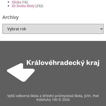
Výuka
(16)
Ze života školy
(232)
Archivy
Vyšší odborná škola a Střední průmyslová škola, Jičín, Pod
Koželuhy 100 © 2026