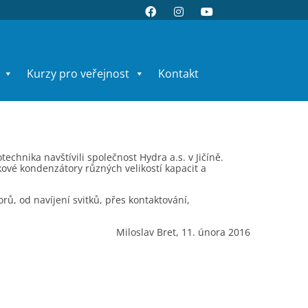
Kurzy pro veřejnost
Kontakt
chnika navštívili společnost Hydra a.s. v Jičíně.
kové kondenzátory různých velikostí kapacit a
ů, od navíjení svitků, přes kontaktování,
Miloslav Bret, 11. února 2016