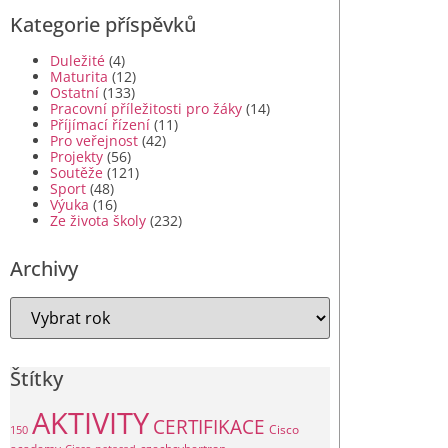
Kategorie příspěvků
Duležité
(4)
Maturita
(12)
Ostatní
(133)
Pracovní příležitosti pro žáky
(14)
Příjímací řízení
(11)
Pro veřejnost
(42)
Projekty
(56)
Soutěže
(121)
Sport
(48)
Výuka
(16)
Ze života školy
(232)
Archivy
Štítky
AKTIVITY
CERTIFIKACE
Cisco
150