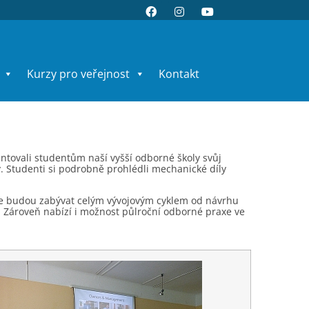
Kurzy pro veřejnost
Kontakt
entovali studentům naší vyšší odborné školy svůj
 Studenti si podrobně prohlédli mechanické díly
í se budou zabývat celým vývojovým cyklem od návrhu
. Zároveň nabízí i možnost půlroční odborné praxe ve