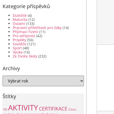
Kategorie příspěvků
Duležité
(4)
Maturita
(12)
Ostatní
(133)
Pracovní příležitosti pro žáky
(14)
Příjímací řízení
(11)
Pro veřejnost
(42)
Projekty
(56)
Soutěže
(121)
Sport
(48)
Výuka
(16)
Ze života školy
(232)
Archivy
Štítky
AKTIVITY
CERTIFIKACE
Cisco
150