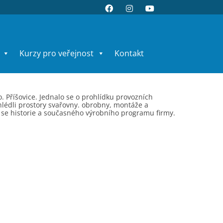
Kurzy pro veřejnost
Kontakt
o. Příšovice. Jednalo se o prohlídku provozních
hlédli prostory svařovny. obrobny, montáže a
cí se historie a současného výrobního programu firmy.