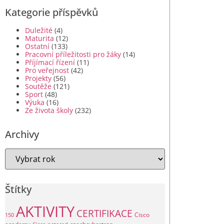
Kategorie příspěvků
Duležité
(4)
Maturita
(12)
Ostatní
(133)
Pracovní příležitosti pro žáky
(14)
Příjímací řízení
(11)
Pro veřejnost
(42)
Projekty
(56)
Soutěže
(121)
Sport
(48)
Výuka
(16)
Ze života školy
(232)
Archivy
Štítky
AKTIVITY
CERTIFIKACE
Cisco
150