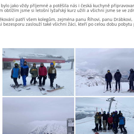
 bylo jako vždy příjemné a potěšila nás i česká kuchyně připravov
 obtížím jsme si letošní lyžařský kurz užili a všichni jsme se ve zdra
ěkování patří všem kolegům, zejména panu Říhovi, panu Drábkovi, pa
i bezesporu zaslouží také všichni žáci, kteří po celou dobu pobytu 