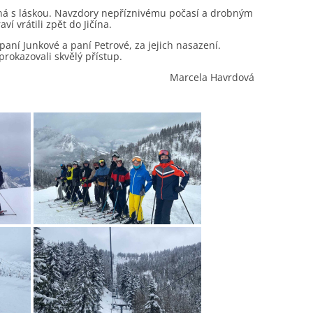
aná s láskou. Navzdory nepříznivému počasí a drobným
ví vrátili zpět do Jičína.
ní Junkové a paní Petrové, za jejich nasazení.
prokazovali skvělý přístup.
Marcela Havrdová